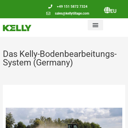
+49 151 5872 7324
EU
sales@kellytillage.com
Das Kelly-Bodenbearbeitungs-
System (Germany)