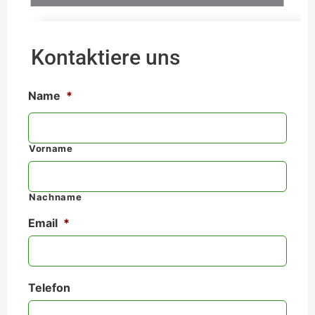
Kontaktiere uns
Name
*
Vorname
Nachname
Email
*
Telefon