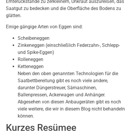
Ernterückstände zu zerkleinern, Unkraut auszureißen, das
Saatgut zu bedecken und die Oberfläche des Bodens zu
glätten.
Einige gängige Arten von Eggen sind:
Scheibeneggen
Zinkeneggen (einschließlich Federzahn-, Schlepp-
und Spike-Eggen)
Rolleneggen
Ketteneggen
Neben den oben genannten Technologien für die
Saatbettbereitung gibt es noch viele andere,
darunter Düngerstreuer, Sämaschinen,
Ballenpressen, Ackerwagen und Anhänger.
Abgesehen von diesen Anbaugeräten gibt es noch
viele weitere, die wir in diesem Blog nicht behandeln
können.
Kurzes Resümee