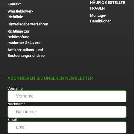
HÄUFIG GESTELLTE
Kontakt
FRAGEN
Whistleblower-
Montage-
Richtlinie
Handbücher
Hinweisgeberverfahren
Richtlinie zur
Bekämpfung
moderner Sklaverei
Antikorruptions- und
Bestechungsrichtlinie
ABONNIEREN SIE UNSEREN NEWSLETTER
Vorname
Nachname
Email