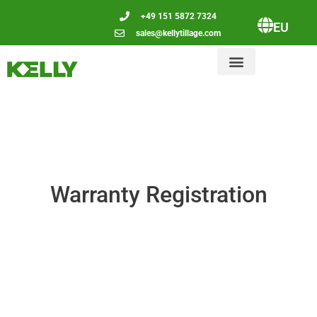
+49 151 5872 7324
EU
sales@kellytillage.com
Warranty Registration