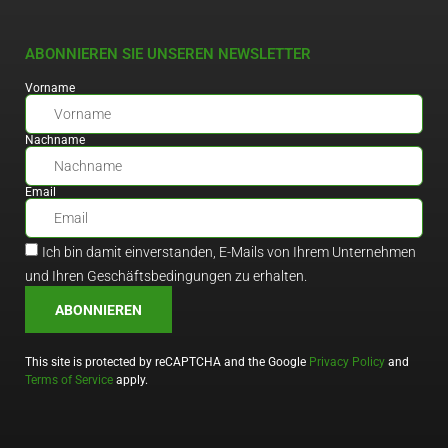
ABONNIEREN SIE UNSEREN NEWSLETTER
Vorname
Nachname
Email
Ich bin damit einverstanden, E-Mails von Ihrem Unternehmen
und Ihren Geschäftsbedingungen zu erhalten.
ABONNIEREN
This site is protected by reCAPTCHA and the Google
Privacy Policy
and
Terms of Service
apply.