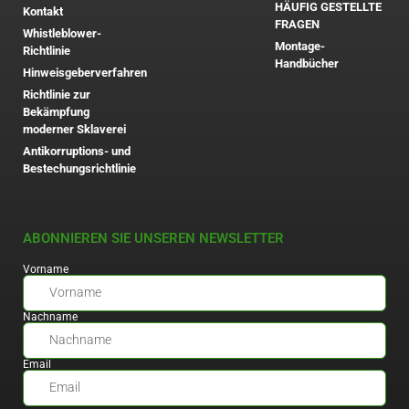
HÄUFIG GESTELLTE
Kontakt
FRAGEN
Whistleblower-
Montage-
Richtlinie
Handbücher
Hinweisgeberverfahren
Richtlinie zur
Bekämpfung
moderner Sklaverei
Antikorruptions- und
Bestechungsrichtlinie
ABONNIEREN SIE UNSEREN NEWSLETTER
Vorname
Nachname
Email