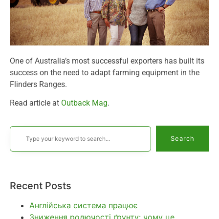
One of Australia’s most successful exporters has built its
success on the need to adapt farming equipment in the
Flinders Ranges.
Read article at
Outback Mag
.
Search
Recent Posts
Англійська система працює
Зниження родючості ґрунту: чому це