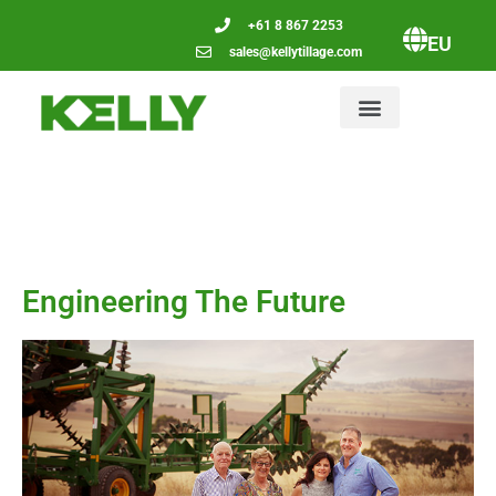
+61 8 867 2253
EU
sales@kellytillage.com
Engineering The Future