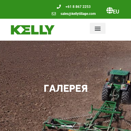
+61 8 867 2253
EU
sales@kellytillage.com
ГАЛЕРЕЯ