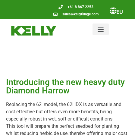
+61 8 867 2253
EU
sales@kellytillage.com
Introducing the new heavy duty
Diamond Harrow
Replacing the 62′ model, the 62HDX is as versatile and
cost effective but offers even more benefits, being
especially robust in wet, soft or difficult conditions.
This tool will prepare the perfect seedbed for planting
whilst reducing herbicide use, thereby offering major cost