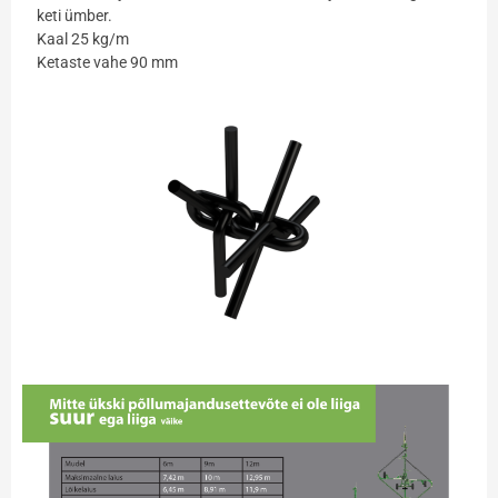
keti ümber.
Kaal 25 kg/m
Ketaste vahe 90 mm