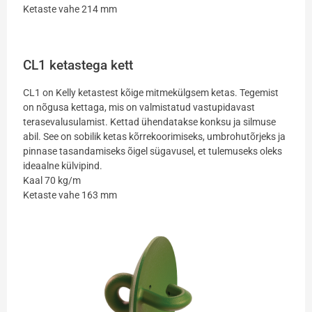
Ketaste vahe 214 mm
CL1 ketastega kett
CL1 on Kelly ketastest kõige mitmekülgsem ketas. Tegemist
on nõgusa kettaga, mis on valmistatud vastupidavast
terasevalusulamist. Kettad ühendatakse konksu ja silmuse
abil. See on sobilik ketas kõrrekoorimiseks, umbrohutõrjeks ja
pinnase tasandamiseks õigel sügavusel, et tulemuseks oleks
ideaalne külvipind.
Kaal 70 kg/m
Ketaste vahe 163 mm