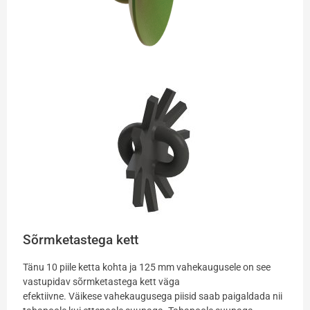
Sõrmketastega kett
Tänu 10 piile ketta kohta ja 125 mm vahekaugusele on see
vastupidav sõrmketastega kett väga
efektiivne. Väikese vahekaugusega piisid saab paigaldada nii