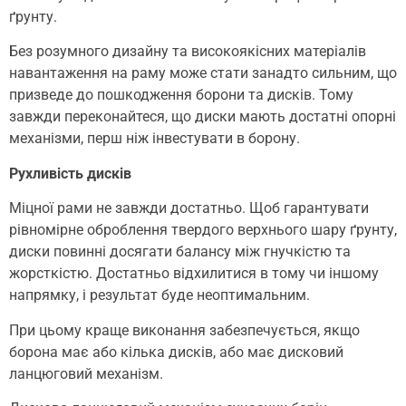
ґрунту.
Без розумного дизайну та високоякісних матеріалів
навантаження на раму може стати занадто сильним, що
призведе до пошкодження борони та дисків. Тому
завжди переконайтеся, що диски мають достатні опорні
механізми, перш ніж інвестувати в борону.
Рухливість дисків
Міцної рами не завжди достатньо. Щоб гарантувати
рівномірне оброблення твердого верхнього шару ґрунту,
диски повинні досягати балансу між гнучкістю та
жорсткістю. Достатньо відхилитися в тому чи іншому
напрямку, і результат буде неоптимальним.
При цьому краще виконання забезпечується, якщо
борона має або кілька дисків, або має дисковий
ланцюговий механізм.