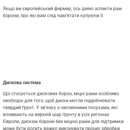
Якщо ви європейський фермер, ось деякі аспекти рам
борони, про які вам слід пам’ятати купуючи її.
Дискова система
Що стосується дискових борон, міцні рами особливо
необхідні для того, щоб диски могли подрібнювати
твердий ґрунт. У зв’язку з численними посухами, які
впливають на верхній шар ґрунту в усіх регіонах
Європи, дискам борони без міцної рами для підтримки
може бути досить важко виконувати процес обробки