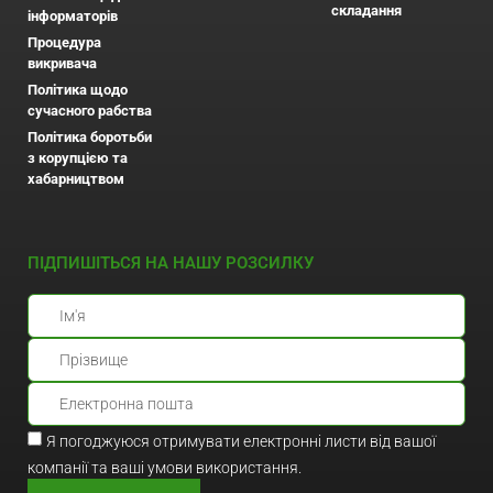
складання
інформаторів
Процедура
викривача
Політика щодо
сучасного рабства
Політика боротьби
з корупцією та
хабарництвом
ПІДПИШІТЬСЯ НА НАШУ РОЗСИЛКУ
Я погоджуюся отримувати електронні листи від вашої
компанії та ваші умови використання.