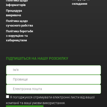
Політика щодо
складання
інформаторів
Процедура
викривача
Політика щодо
сучасного рабства
Політика боротьби
з корупцією та
хабарництвом
ПІДПИШІТЬСЯ НА НАШУ РОЗСИЛКУ
Я погоджуюся отримувати електронні листи від вашої
компанії та ваші умови використання.