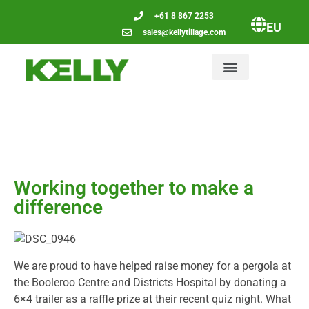
+61 8 867 2253
EU
sales@kellytillage.com
Working together to make a
difference
We are proud to have helped raise money for a pergola at
the Booleroo Centre and Districts Hospital by donating a
6×4 trailer as a raffle prize at their recent quiz night. What