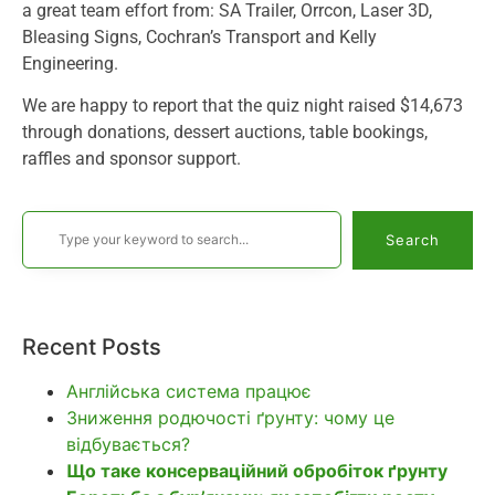
a great team effort from: SA Trailer, Orrcon, Laser 3D,
Bleasing Signs, Cochran’s Transport and Kelly
Engineering.
We are happy to report that the quiz night raised $14,673
through donations, dessert auctions, table bookings,
raffles and sponsor support.
Search
Recent Posts
Англійська система працює
Зниження родючості ґрунту: чому це
відбувається?
Що таке консерваційний обробіток ґрунту