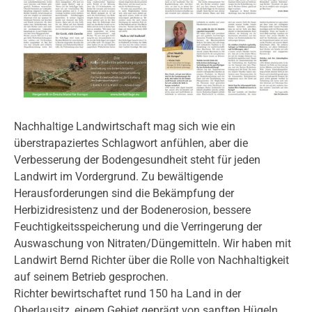
Nachhaltige Landwirtschaft mag sich wie ein
überstrapaziertes Schlagwort anfühlen, aber die
Verbesserung der Bodengesundheit steht für jeden
Landwirt im Vordergrund. Zu bewältigende
Herausforderungen sind die Bekämpfung der
Herbizidresistenz und der Bodenerosion, bessere
Feuchtigkeitsspeicherung und die Verringerung der
Auswaschung von Nitraten/Düngemitteln. Wir haben mit
Landwirt Bernd Richter über die Rolle von Nachhaltigkeit
auf seinem Betrieb gesprochen.
Richter bewirtschaftet rund 150 ha Land in der
Oberlausitz, einem Gebiet geprägt von sanften Hügeln