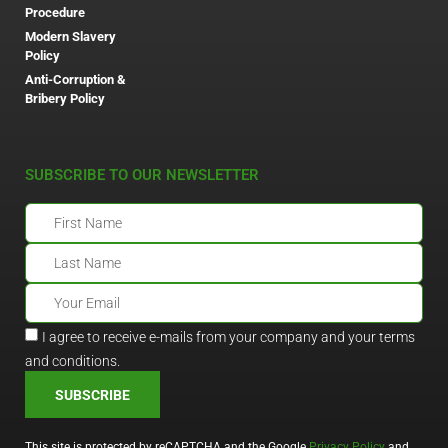
Procedure
Modern Slavery
Policy
Anti-Corruption &
Bribery Policy
SUBSCRIBE TO OUR NEWSLETTER
I agree to receive e-mails from your company and your terms
and conditions.
SUBSCRIBE
This site is protected by reCAPTCHA and the Google
Privacy Policy
and